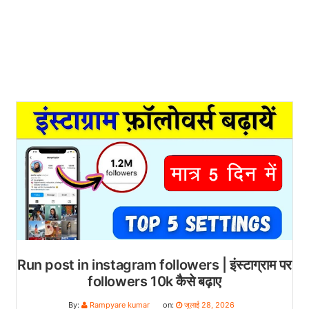
Run post in instagram followers | इंस्टाग्राम पर
followers 10k कैसे बढ़ाए
By:
Rampyare kumar
on:
जुलाई 28, 2026