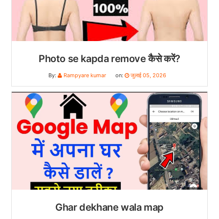
Photo se kapda remove कैसे करें?
By:
Rampyare kumar
on:
जुलाई 05, 2026
Ghar dekhane wala map