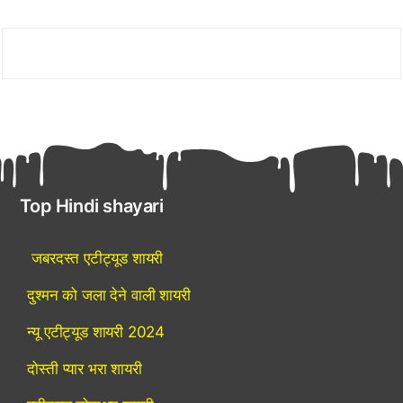
Top Hindi shayari
जबरदस्त एटीट्यूड शायरी
दुश्मन को जला देने वाली शायरी
न्यू एटीट्यूड शायरी 2024
दोस्ती प्यार भरा शायरी